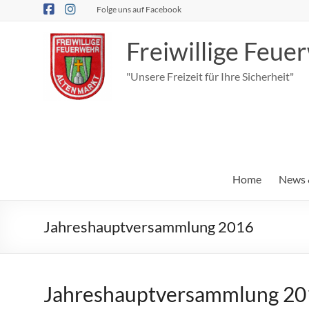
Zum
Folge uns auf Facebook
Inhalt
springen
Freiwillige Feu
"Unsere Freizeit für Ihre Sicherheit"
Home
News 
Jahreshauptversammlung 2016
Jahreshauptversammlung 20