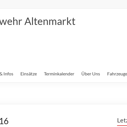
erwehr Altenmarkt
& Infos
Einsätze
Terminkalender
Über Uns
Fahrzeuge
16
Let