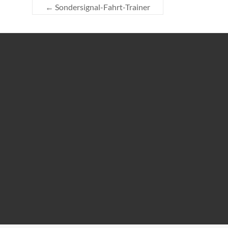
←
Sondersignal-Fahrt-Trainer