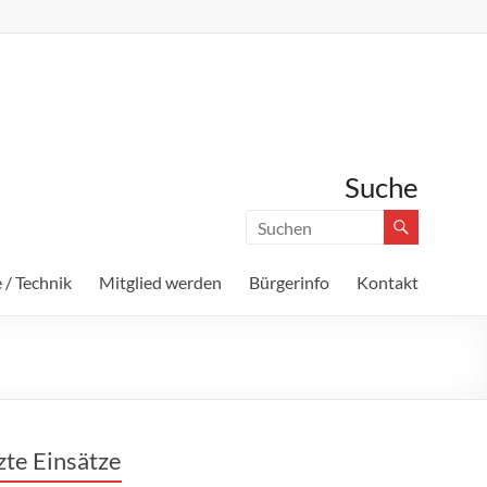
Suche
 / Technik
Mitglied werden
Bürgerinfo
Kontakt
zte Einsätze