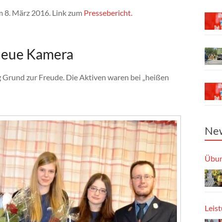
 8. März 2016. Link zum
Pressebericht.
neue Kamera
Grund zur Freude. Die Aktiven waren bei „heißen
New
Übun
Leis