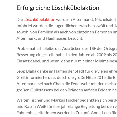
Erfolgreiche Löschkübelaktion
Die
Löschkübelaktion
wurde in Altenmarkt, Michelsdorf
Infobrief wurden die Jugendlichen zwischen zwölf und 1
sowohl von Familien als auch von einzelnen Personen u
Altenmarkt und Haidhäuser, besucht.
Problematisch bleibe das Ausrücken des TSF der Ortsgru
Besserung eingestellt habe. In den Jahren ab 2009 bis 2
Einsatz dabei, und wenn, dann nur mit einer Minimalbes
Sepp Blaha danke im Namen der Stadt für die vielen ehr
Greil informierte, dass durch die große Hitze 2015 die 
Altenmarkt sei nach Cham die Feuerwehr mit den meisten
großen Güllefässern bei den Bränden auf den Feldern he
Walter Fischer und Markus Fischer bedankten sich bei 
und Katrin Weiß für ihre jahrelange Begleitung bei den 
Fahnenbegleiterinnen werden in Zukunft Anna-Lena Ried