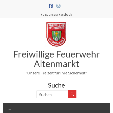
Zum
Inhalt
springen
Folge uns auf Facebook
Freiwillige Feuerwehr
Altenmarkt
"Unsere Freizeit für Ihre Sicherheit"
Suche
Menü