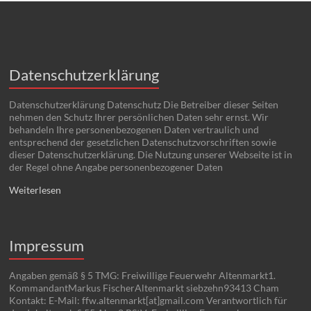
Datenschutzerklärung
Datenschutzerklärung Datenschutz Die Betreiber dieser Seiten
nehmen den Schutz Ihrer persönlichen Daten sehr ernst. Wir
behandeln Ihre personenbezogenen Daten vertraulich und
entsprechend der gesetzlichen Datenschutzvorschriften sowie
dieser Datenschutzerklärung. Die Nutzung unserer Webseite ist in
der Regel ohne Angabe personenbezogener Daten
Weiterlesen
Impressum
Angaben gemäß § 5 TMG: Freiwillige Feuerwehr Altenmarkt1.
KommandantMarkus FischerAltenmarkt siebzehn93413 Cham
Kontakt: E-Mail: ffw.altenmarkt[at]gmail.com Verantwortlich für