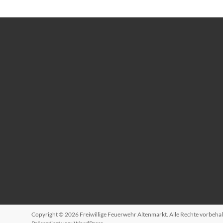
Copyright © 2026
Freiwillige Feuerwehr Altenmarkt
. Alle Rechte vorbeh