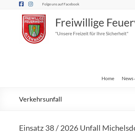
Zum
Folge uns auf Facebook
Inhalt
springen
Freiwillige Feu
"Unsere Freizeit für Ihre Sicherheit"
Home
News 
Verkehrsunfall
Einsatz 38 / 2026 Unfall Michelsd