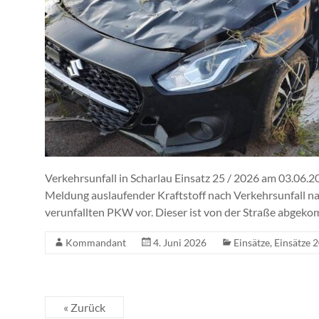
Verkehrsunfall in Scharlau Einsatz 25 / 2026 am 03.06
Meldung auslaufender Kraftstoff nach Verkehrsunfall nac
verunfallten PKW vor. Dieser ist von der Straße abgek
Kommandant
4. Juni 2026
Einsätze
,
Einsätze 
« Zurück