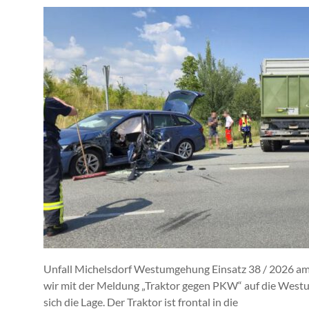
Unfall Michelsdorf Westumgehung Einsatz 38 / 2026 a
wir mit der Meldung „Traktor gegen PKW“ auf die Westu
sich die Lage. Der Traktor ist frontal in die