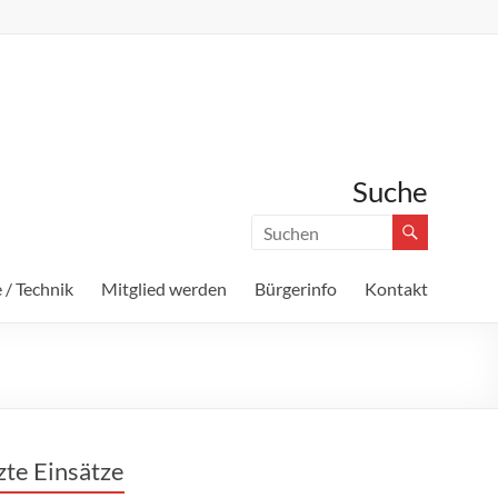
Suche
 / Technik
Mitglied werden
Bürgerinfo
Kontakt
zte Einsätze