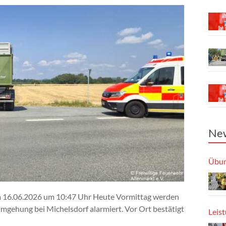
New
Übun
m 16.06.2026 um 10:47 Uhr Heute Vormittag werden
mgehung bei Michelsdorf alarmiert. Vor Ort bestätigt
Leis