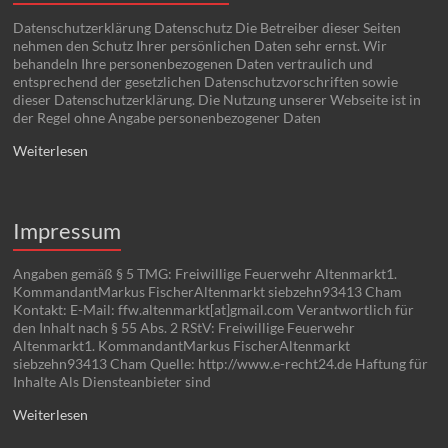
Datenschutzerklärung Datenschutz Die Betreiber dieser Seiten
nehmen den Schutz Ihrer persönlichen Daten sehr ernst. Wir
behandeln Ihre personenbezogenen Daten vertraulich und
entsprechend der gesetzlichen Datenschutzvorschriften sowie
dieser Datenschutzerklärung. Die Nutzung unserer Webseite ist in
der Regel ohne Angabe personenbezogener Daten
Weiterlesen
Impressum
Angaben gemäß § 5 TMG: Freiwillige Feuerwehr Altenmarkt1.
KommandantMarkus FischerAltenmarkt siebzehn93413 Cham
Kontakt: E-Mail: ffw.altenmarkt[at]gmail.com Verantwortlich für
den Inhalt nach § 55 Abs. 2 RStV: Freiwillige Feuerwehr
Altenmarkt1. KommandantMarkus FischerAltenmarkt
siebzehn93413 Cham Quelle: http://www.e-recht24.de Haftung für
Inhalte Als Diensteanbieter sind
Weiterlesen