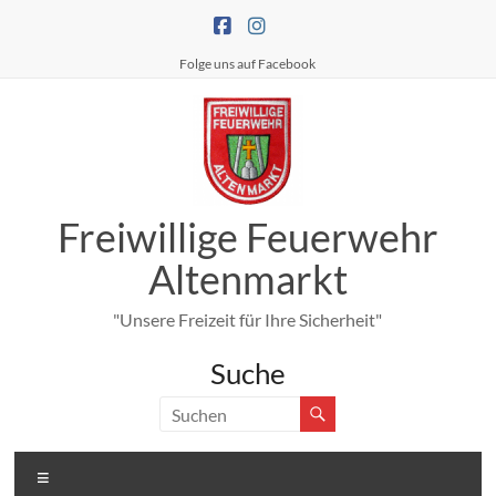
Zum
Inhalt
springen
Folge uns auf Facebook
Freiwillige Feuerwehr
Altenmarkt
"Unsere Freizeit für Ihre Sicherheit"
Suche
Menü