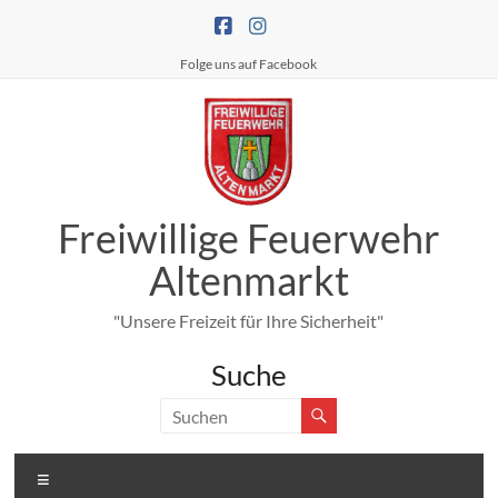
Zum
Inhalt
springen
Folge uns auf Facebook
Freiwillige Feuerwehr
Altenmarkt
"Unsere Freizeit für Ihre Sicherheit"
Suche
Menü