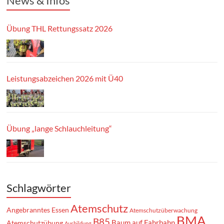
News & Infos
Übung THL Rettungssatz 2026
Leistungsabzeichen 2026 mit Ü40
Übung „lange Schlauchleitung“
Schlagwörter
Atemschutz
Angebranntes Essen
Atemschutzüberwachung
BMA
B85
Baum auf Fahrbahn
Atemschutzübung
Ausbildung