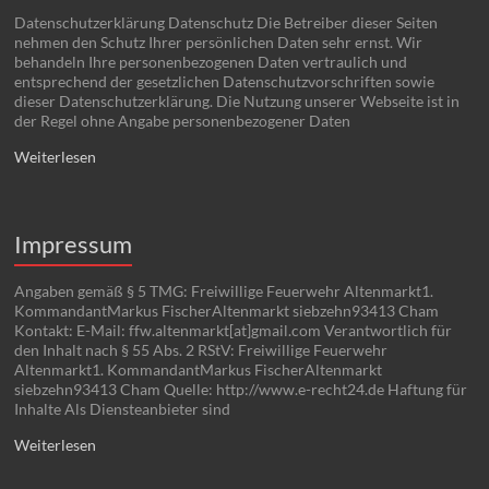
Datenschutzerklärung Datenschutz Die Betreiber dieser Seiten
nehmen den Schutz Ihrer persönlichen Daten sehr ernst. Wir
behandeln Ihre personenbezogenen Daten vertraulich und
entsprechend der gesetzlichen Datenschutzvorschriften sowie
dieser Datenschutzerklärung. Die Nutzung unserer Webseite ist in
der Regel ohne Angabe personenbezogener Daten
Weiterlesen
Impressum
Angaben gemäß § 5 TMG: Freiwillige Feuerwehr Altenmarkt1.
KommandantMarkus FischerAltenmarkt siebzehn93413 Cham
Kontakt: E-Mail: ffw.altenmarkt[at]gmail.com Verantwortlich für
den Inhalt nach § 55 Abs. 2 RStV: Freiwillige Feuerwehr
Altenmarkt1. KommandantMarkus FischerAltenmarkt
siebzehn93413 Cham Quelle: http://www.e-recht24.de Haftung für
Inhalte Als Diensteanbieter sind
Weiterlesen