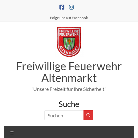
Zum
Inhalt
springen
Folge uns auf Facebook
Freiwillige Feuerwehr
Altenmarkt
"Unsere Freizeit für Ihre Sicherheit"
Suche
Menü