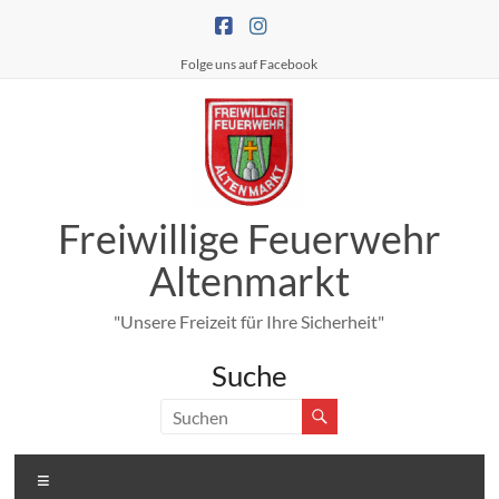
Zum
Inhalt
springen
Folge uns auf Facebook
Freiwillige Feuerwehr
Altenmarkt
"Unsere Freizeit für Ihre Sicherheit"
Suche
Menü