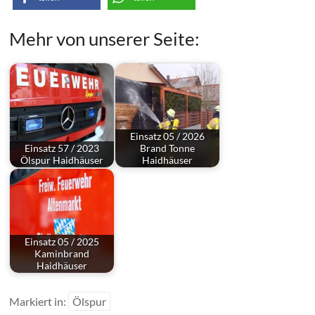
Mehr von unserer Seite:
Einsatz 05 / 2026
Einsatz 57 / 2023
Brand Tonne
Ölspur Haidhäuser
Haidhäuser
Einsatz 05 / 2025
Kaminbrand
Haidhäuser
Markiert in:
Ölspur