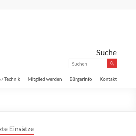
Suche
 / Technik
Mitglied werden
Bürgerinfo
Kontakt
zte Einsätze