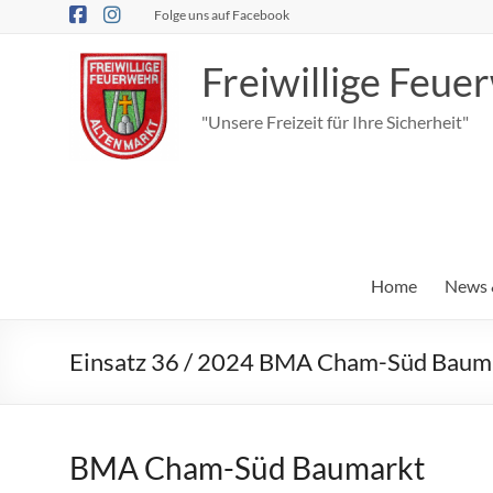
Zum
Folge uns auf Facebook
Inhalt
springen
Freiwillige Feu
"Unsere Freizeit für Ihre Sicherheit"
Home
News 
Einsatz 36 / 2024 BMA Cham-Süd Baum
BMA Cham-Süd Baumarkt