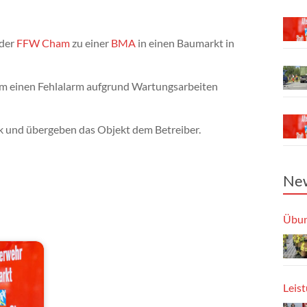
 der
FFW Cham
zu einer
BMA
in einen Baumarkt in
um einen Fehlalarm aufgrund Wartungsarbeiten
ck und übergeben das Objekt dem Betreiber.
New
Übun
Leis