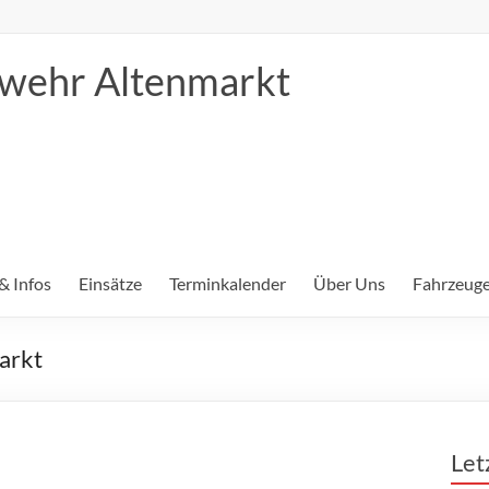
erwehr Altenmarkt
& Infos
Einsätze
Terminkalender
Über Uns
Fahrzeuge
arkt
Let