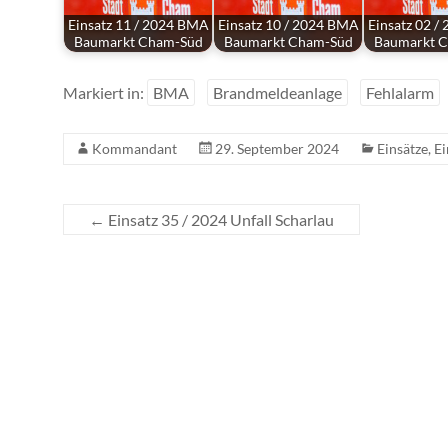
Einsatz 11 / 2024 BMA
Einsatz 10 / 2024 BMA
Einsatz 02 
Baumarkt Cham-Süd
Baumarkt Cham-Süd
Baumarkt 
Markiert in:
BMA
Brandmeldeanlage
Fehlalarm
Kommandant
29. September 2024
Einsätze
,
Ei
←
Einsatz 35 / 2024 Unfall Scharlau