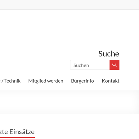
Suche
 / Technik
Mitglied werden
Bürgerinfo
Kontakt
zte Einsätze