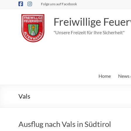
Zum
Folge uns auf Facebook
Inhalt
springen
Freiwillige Feu
"Unsere Freizeit für Ihre Sicherheit"
Home
News 
Vals
Ausflug nach Vals in Südtirol