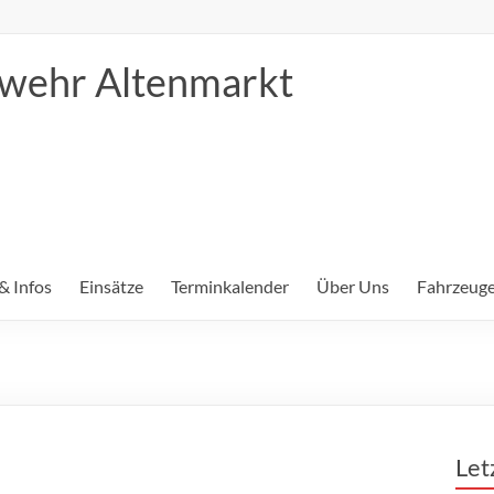
erwehr Altenmarkt
& Infos
Einsätze
Terminkalender
Über Uns
Fahrzeuge
Let