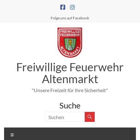
Zum
Inhalt
springen
Folge uns auf Facebook
Freiwillige Feuerwehr
Altenmarkt
"Unsere Freizeit für Ihre Sicherheit"
Suche
Menü