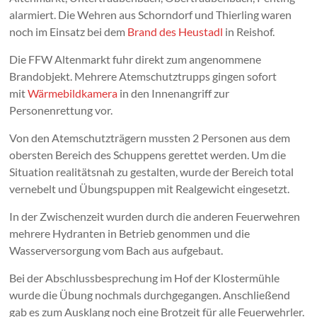
alarmiert. Die Wehren aus Schorndorf und Thierling waren
noch im Einsatz bei dem
Brand des Heustadl
in Reishof.
Die FFW Altenmarkt fuhr direkt zum angenommene
Brandobjekt. Mehrere Atemschutztrupps gingen sofort
mit
Wärmebildkamera
in den Innenangriff zur
Personenrettung vor.
Von den Atemschutzträgern mussten 2 Personen aus dem
obersten Bereich des Schuppens gerettet werden. Um die
Situation realitätsnah zu gestalten, wurde der Bereich total
vernebelt und Übungspuppen mit Realgewicht eingesetzt.
In der Zwischenzeit wurden durch die anderen Feuerwehren
mehrere Hydranten in Betrieb genommen und die
Wasserversorgung vom Bach aus aufgebaut.
Bei der Abschlussbesprechung im Hof der Klostermühle
wurde die Übung nochmals durchgegangen. Anschließend
gab es zum Ausklang noch eine Brotzeit für alle Feuerwehrler.