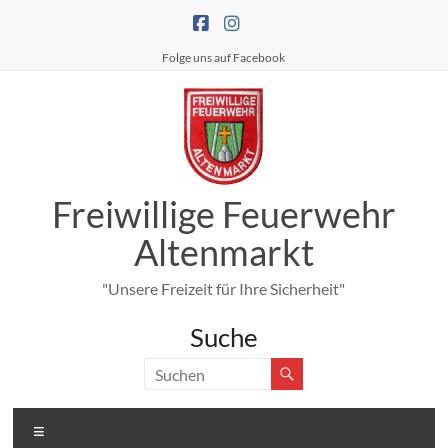
Zum
Inhalt
springen
Folge uns auf Facebook
Freiwillige Feuerwehr
Altenmarkt
"Unsere Freizeit für Ihre Sicherheit"
Suche
Menü