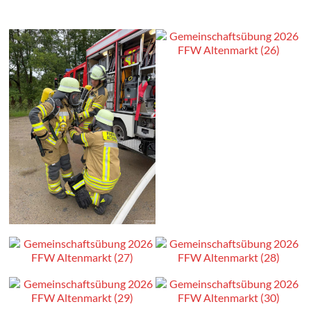
Teile diesen Beitrag
teilen
teilen
Mehr von unserer Seite: