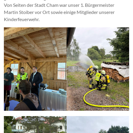
Von Seiten der Stadt Cham war unser 1. Bürgermeister
Martin Stoiber vor Ort sowie einige Mitglieder unserer
Kinderfeuerwehr.