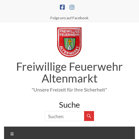
Zum
Inhalt
springen
Folge uns auf Facebook
Freiwillige Feuerwehr
Altenmarkt
"Unsere Freizeit für Ihre Sicherheit"
Suche
Menü