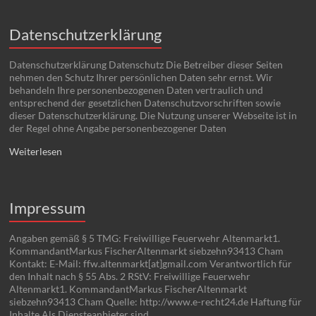
Datenschutzerklärung
Datenschutzerklärung Datenschutz Die Betreiber dieser Seiten
nehmen den Schutz Ihrer persönlichen Daten sehr ernst. Wir
behandeln Ihre personenbezogenen Daten vertraulich und
entsprechend der gesetzlichen Datenschutzvorschriften sowie
dieser Datenschutzerklärung. Die Nutzung unserer Webseite ist in
der Regel ohne Angabe personenbezogener Daten
Weiterlesen
Impressum
Angaben gemäß § 5 TMG: Freiwillige Feuerwehr Altenmarkt1.
KommandantMarkus FischerAltenmarkt siebzehn93413 Cham
Kontakt: E-Mail: ffw.altenmarkt[at]gmail.com Verantwortlich für
den Inhalt nach § 55 Abs. 2 RStV: Freiwillige Feuerwehr
Altenmarkt1. KommandantMarkus FischerAltenmarkt
siebzehn93413 Cham Quelle: http://www.e-recht24.de Haftung für
Inhalte Als Diensteanbieter sind