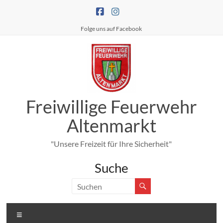
Zum
Inhalt
springen
Folge uns auf Facebook
Freiwillige Feuerwehr
Altenmarkt
"Unsere Freizeit für Ihre Sicherheit"
Suche
Menü