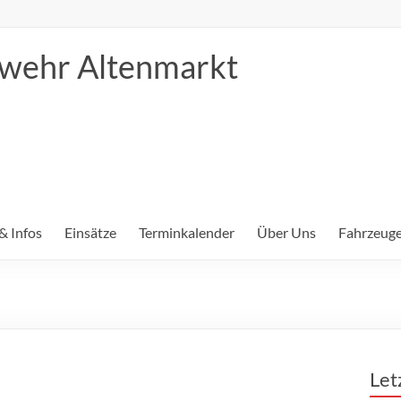
erwehr Altenmarkt
& Infos
Einsätze
Terminkalender
Über Uns
Fahrzeuge
Let