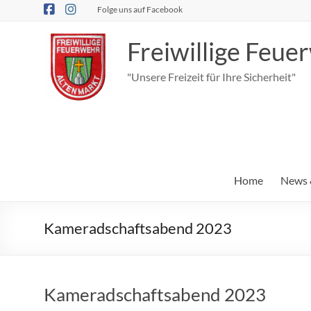
Zum
Folge uns auf Facebook
Inhalt
springen
Freiwillige Feu
"Unsere Freizeit für Ihre Sicherheit"
Home
News 
Kameradschaftsabend 2023
Kameradschaftsabend 2023