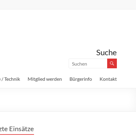
Suche
 / Technik
Mitglied werden
Bürgerinfo
Kontakt
zte Einsätze