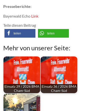
Presseberichte:
Bayerwald Echo
Link
Teile diesen Beitrag
teilen
teilen
Mehr von unserer Seite:
Einsatz 39 / 2026 BMA
Einsatz 36 / 2026 BMA
Cham-Süd
Cham-Süd