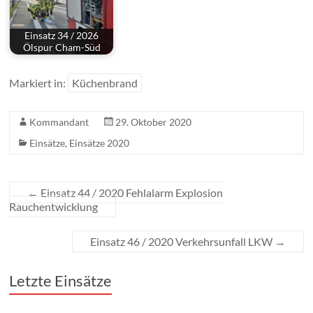
Einsatz 34 / 2026
Ölspur Cham-Süd
Markiert in:
Küchenbrand
Kommandant
29. Oktober 2020
Einsätze
,
Einsätze 2020
←
Einsatz 44 / 2020 Fehlalarm Explosion
Rauchentwicklung
Einsatz 46 / 2020 Verkehrsunfall LKW
→
Letzte Einsätze