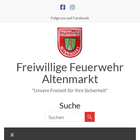
Zum
Inhalt
springen
Folge uns auf Facebook
Freiwillige Feuerwehr
Altenmarkt
"Unsere Freizeit für Ihre Sicherheit"
Suche
Menü