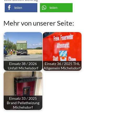
teilen
teilen
Mehr von unserer Seite:
Einsatz 38 / 2026
Einsatz 36 / 2025 THL
Unfall Michelsdorf
Allgemein Michelsdorf
Einsatz 33 / 2025
Brand Pelletheizung
Michelsdorf