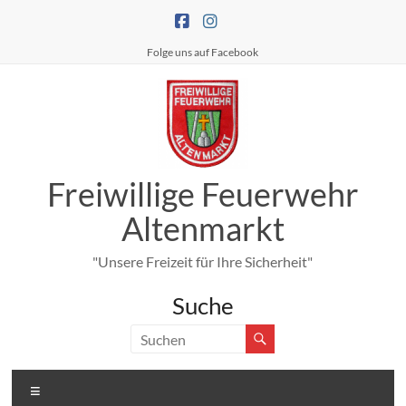
Zum
Inhalt
springen
Folge uns auf Facebook
Freiwillige Feuerwehr
Altenmarkt
"Unsere Freizeit für Ihre Sicherheit"
Suche
Menü