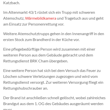
Katzbach.
Im Altenmarkt 43/1 rüstet sich ein Trupp mit schweren
Atemschutz,
Wärmebildkamera
und Tragetuch aus und geht
am Einsatz zur Personenrettung vor.
Weitere Atemschutztrupps gehen in den Innenangriff in den
ersten Stock zum Brandherd in der Küche vor.
Eine pflegebedürftige Person wird zusammen mit einer
weiteren Person aus dem Gebäude gebracht und dem
Rettungsdienst BRK Cham übergeben.
Eine weitere Person hat sich bei dem Versuch das Feuer zu
Löschen schwere Verletzungen zugezogen und wird vom
Rettungsdienst versorgt. Zur weiteren Versorgung fliegt ein
Rettungshubschrauber an.
Der Brand ist anschließen schnell gelöscht, wobei zahlreiches
Brandgut aus dem 1. OG des Gebäudes ausgeräumt werden
muss.