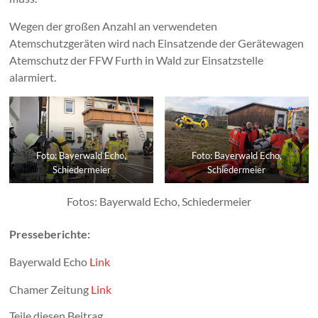
Wegen der großen Anzahl an verwendeten
Atemschutzgeräten wird nach Einsatzende der Gerätewagen
Atemschutz der FFW Furth in Wald zur Einsatzstelle
alarmiert.
Foto: Bayerwald Echo,
Foto: Bayerwald Echo,
Schiedermeier
Schiedermeier
Fotos: Bayerwald Echo, Schiedermeier
Presseberichte:
Bayerwald Echo
Link
Chamer Zeitung
Link
Teile diesen Beitrag