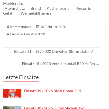
Markiert in:
Atemschutz
Brand
Küchenbrand
Person in
Gefahr
Wärmebildkamera
Kommandant
16. Februar 2020
Einsätze
,
Einsätze 2020
←
Einsatz 11 – 13 / 2020 Unwetter Sturm „Sabine“
Einsatz 15 / 2020 Verkehrsunfall B20 Höfen
→
Letzte Einsätze
Einsatz 39 / 2026 BMA Cham-Süd
Einsatz 38 / 2026 Unfall Michelsdorf