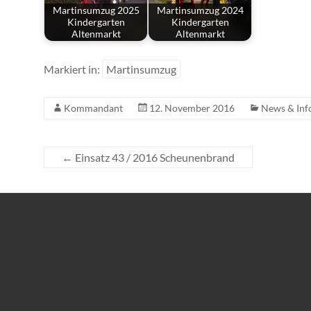
Martinsumzug 2025
Martinsumzug 2024
Kindergarten
Kindergarten
Altenmarkt
Altenmarkt
Markiert in:
Martinsumzug
Kommandant
12. November 2016
News & Inf
←
Einsatz 43 / 2016 Scheunenbrand