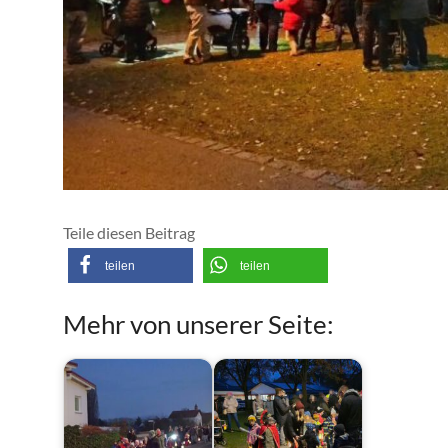
Teile diesen Beitrag
teilen
teilen
Mehr von unserer Seite: