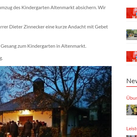
sumzug des Kindergarten Altenmarkt absichern. Wir
arrer Dieter Zinnecker eine kurze Andacht mit Gebet
 Gesang zum Kindergarten in Altenmarkt.
g.
New
Übun
Leis