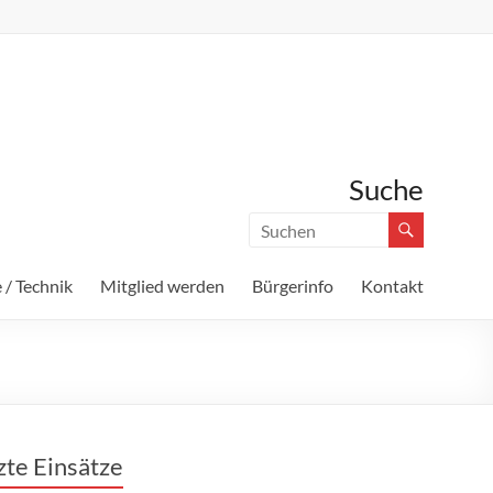
Suche
 / Technik
Mitglied werden
Bürgerinfo
Kontakt
zte Einsätze