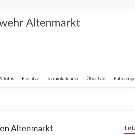
erwehr Altenmarkt
& Infos
Einsätze
Terminkalender
Über Uns
Fahrzeuge
en Altenmarkt
Let