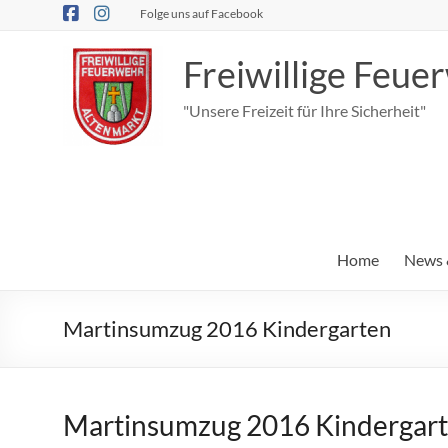
Zum
Folge uns auf Facebook
Inhalt
springen
Freiwillige Feu
"Unsere Freizeit für Ihre Sicherheit"
Home
News 
Martinsumzug 2016 Kindergarten
Martinsumzug 2016 Kindergart