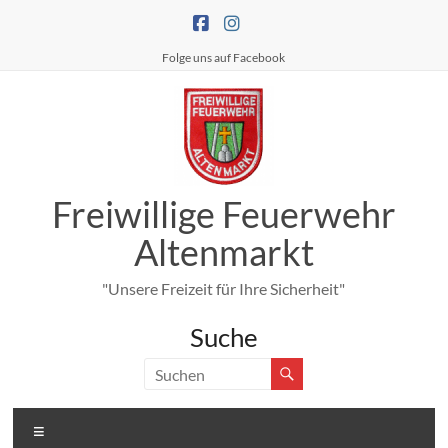
Zum
Inhalt
springen
Folge uns auf Facebook
Freiwillige Feuerwehr
Altenmarkt
"Unsere Freizeit für Ihre Sicherheit"
Suche
Menü