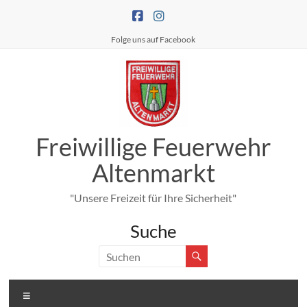
Zum
Inhalt
springen
Folge uns auf Facebook
Freiwillige Feuerwehr
Altenmarkt
"Unsere Freizeit für Ihre Sicherheit"
Suche
Menü