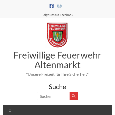
Zum
Inhalt
springen
Folge uns auf Facebook
Freiwillige Feuerwehr
Altenmarkt
"Unsere Freizeit für Ihre Sicherheit"
Suche
Menü