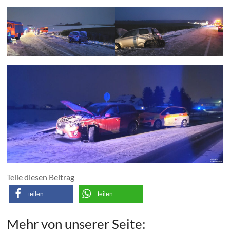
Teile diesen Beitrag
teilen
teilen
Mehr von unserer Seite: