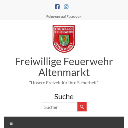
Zum
Inhalt
springen
Folge uns auf Facebook
Freiwillige Feuerwehr
Altenmarkt
"Unsere Freizeit für Ihre Sicherheit"
Suche
Menü