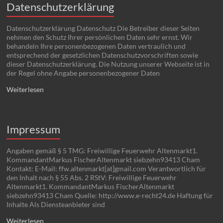
Datenschutzerklärung
Datenschutzerklärung Datenschutz Die Betreiber dieser Seiten
nehmen den Schutz Ihrer persönlichen Daten sehr ernst. Wir
behandeln Ihre personenbezogenen Daten vertraulich und
entsprechend der gesetzlichen Datenschutzvorschriften sowie
dieser Datenschutzerklärung. Die Nutzung unserer Webseite ist in
der Regel ohne Angabe personenbezogener Daten
Weiterlesen
Impressum
Angaben gemäß § 5 TMG: Freiwillige Feuerwehr Altenmarkt1.
KommandantMarkus FischerAltenmarkt siebzehn93413 Cham
Kontakt: E-Mail: ffw.altenmarkt[at]gmail.com Verantwortlich für
den Inhalt nach § 55 Abs. 2 RStV: Freiwillige Feuerwehr
Altenmarkt1. KommandantMarkus FischerAltenmarkt
siebzehn93413 Cham Quelle: http://www.e-recht24.de Haftung für
Inhalte Als Diensteanbieter sind
Weiterlesen