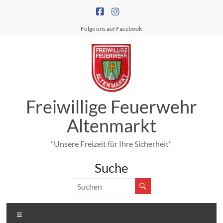
Zum
Inhalt
springen
Folge uns auf Facebook
Freiwillige Feuerwehr
Altenmarkt
"Unsere Freizeit für Ihre Sicherheit"
Suche
Menü