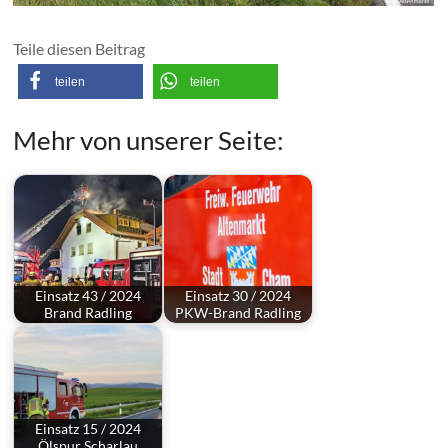
Teile diesen Beitrag
teilen
teilen
Mehr von unserer Seite:
Einsatz 43 / 2024
Einsatz 30 / 2024
Brand Radling
PKW-Brand Radling
Einsatz 15 / 2024
Ölspur Scharlau