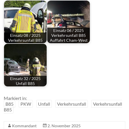
Einsatz 06 / 2025
Einsatz 08 / 2025
Verkehrsunfall B85
Verkehrsunfall B85
Auffahrt Cham-West
Einsatz 32 / 2025
Unfall B85
Markiert in:
B85
PKW
Unfall
Verkehrsunfall
Verkehrsunfall
B85
Kommandant
2. November 2025