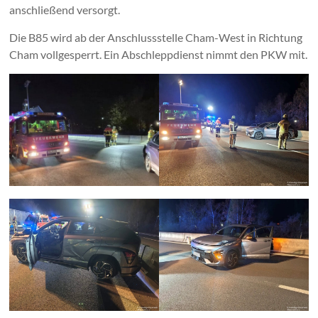
anschließend versorgt.
Die B85 wird ab der Anschlussstelle Cham-West in Richtung
Cham vollgesperrt. Ein Abschleppdienst nimmt den PKW mit.