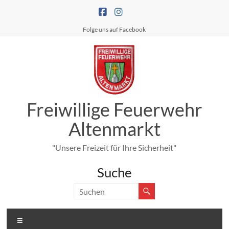
Zum
Inhalt
springen
Folge uns auf Facebook
Freiwillige Feuerwehr
Altenmarkt
"Unsere Freizeit für Ihre Sicherheit"
Suche
Menü