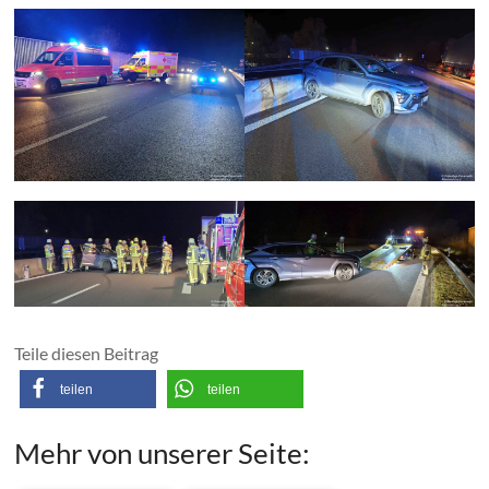
Teile diesen Beitrag
teilen
teilen
Mehr von unserer Seite: