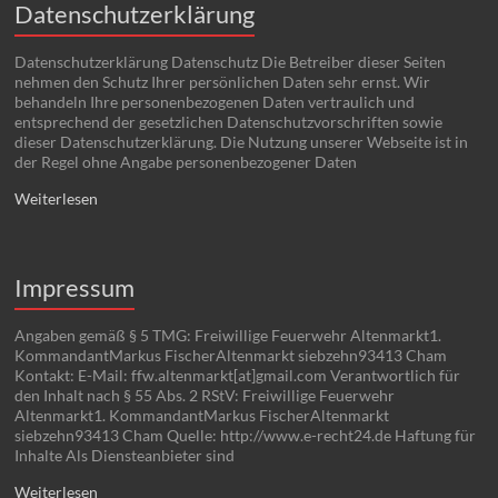
Datenschutzerklärung
Datenschutzerklärung Datenschutz Die Betreiber dieser Seiten
nehmen den Schutz Ihrer persönlichen Daten sehr ernst. Wir
behandeln Ihre personenbezogenen Daten vertraulich und
entsprechend der gesetzlichen Datenschutzvorschriften sowie
dieser Datenschutzerklärung. Die Nutzung unserer Webseite ist in
der Regel ohne Angabe personenbezogener Daten
Weiterlesen
Impressum
Angaben gemäß § 5 TMG: Freiwillige Feuerwehr Altenmarkt1.
KommandantMarkus FischerAltenmarkt siebzehn93413 Cham
Kontakt: E-Mail: ffw.altenmarkt[at]gmail.com Verantwortlich für
den Inhalt nach § 55 Abs. 2 RStV: Freiwillige Feuerwehr
Altenmarkt1. KommandantMarkus FischerAltenmarkt
siebzehn93413 Cham Quelle: http://www.e-recht24.de Haftung für
Inhalte Als Diensteanbieter sind
Weiterlesen