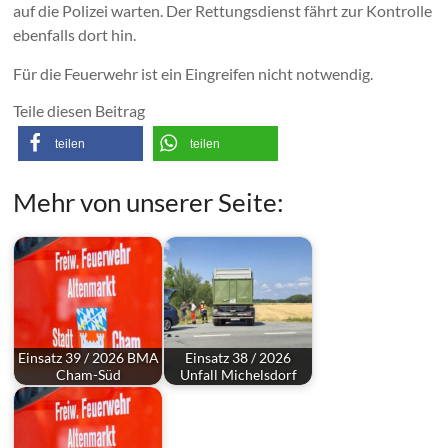
auf die Polizei warten. Der Rettungsdienst fährt zur Kontrolle
ebenfalls dort hin.
Für die Feuerwehr ist ein Eingreifen nicht notwendig.
Teile diesen Beitrag
teilen
teilen
Mehr von unserer Seite:
Einsatz 39 / 2026 BMA
Einsatz 38 / 2026
Cham-Süd
Unfall Michelsdorf