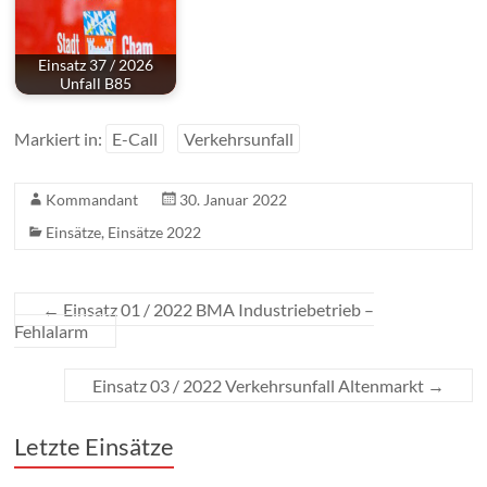
Einsatz 37 / 2026
Unfall B85
Markiert in:
E-Call
Verkehrsunfall
Kommandant
30. Januar 2022
Einsätze
,
Einsätze 2022
←
Einsatz 01 / 2022 BMA Industriebetrieb –
Fehlalarm
Einsatz 03 / 2022 Verkehrsunfall Altenmarkt
→
Letzte Einsätze