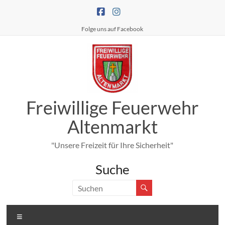
Zum
Inhalt
springen
Folge uns auf Facebook
Freiwillige Feuerwehr
Altenmarkt
"Unsere Freizeit für Ihre Sicherheit"
Suche
Menü