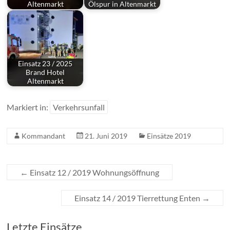
Altenmarkt
Ölspur in Altenmarkt
Einsatz 23 / 2025
Brand Hotel
Altenmarkt
Markiert in:
Verkehrsunfall
Kommandant
21. Juni 2019
Einsätze 2019
←
Einsatz 12 / 2019 Wohnungsöffnung
Einsatz 14 / 2019 Tierrettung Enten
→
Letzte Einsätze