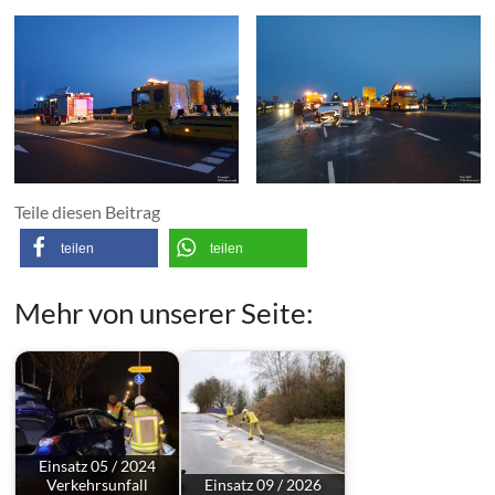
Teile diesen Beitrag
teilen
teilen
Mehr von unserer Seite:
Einsatz 05 / 2024
Verkehrsunfall
Einsatz 09 / 2026