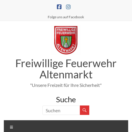
Zum
Inhalt
springen
Folge uns auf Facebook
Freiwillige Feuerwehr
Altenmarkt
"Unsere Freizeit für Ihre Sicherheit"
Suche
Menü