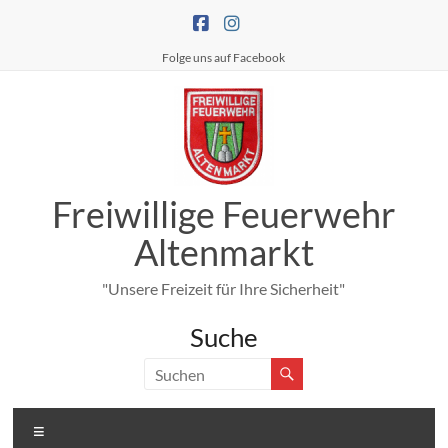
Zum
Inhalt
springen
Folge uns auf Facebook
Freiwillige Feuerwehr
Altenmarkt
"Unsere Freizeit für Ihre Sicherheit"
Suche
Menü