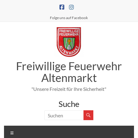
Zum
Inhalt
springen
Folge uns auf Facebook
Freiwillige Feuerwehr
Altenmarkt
"Unsere Freizeit für Ihre Sicherheit"
Suche
Menü