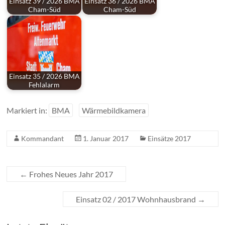
Einsatz 39 / 2026 BMA
Einsatz 36 / 2026 BMA
Cham-Süd
Cham-Süd
Einsatz 35 / 2026 BMA
Fehlalarm
Markiert in:
BMA
Wärmebildkamera
Kommandant
1. Januar 2017
Einsätze 2017
←
Frohes Neues Jahr 2017
Einsatz 02 / 2017 Wohnhausbrand
→