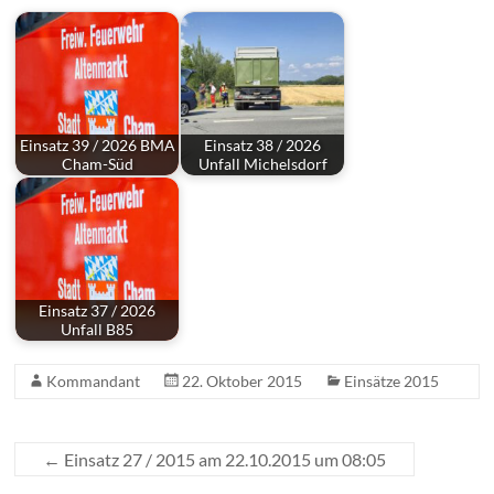
Einsatz 39 / 2026 BMA
Einsatz 38 / 2026
Cham-Süd
Unfall Michelsdorf
Einsatz 37 / 2026
Unfall B85
Kommandant
22. Oktober 2015
Einsätze 2015
←
Einsatz 27 / 2015 am 22.10.2015 um 08:05