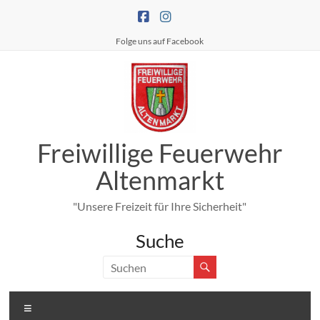
Zum
Inhalt
springen
Folge uns auf Facebook
Freiwillige Feuerwehr
Altenmarkt
"Unsere Freizeit für Ihre Sicherheit"
Suche
Menü