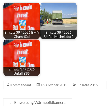
Einsatz 39 / 2026 BMA
Einsatz 38 / 2026
Cham-Süd
Unfall Michelsdorf
Einsatz 37 / 2026
Unfall B85
Kommandant
16. Oktober 2015
Einsätze 2015
←
Einweisung Wärmebildkamera