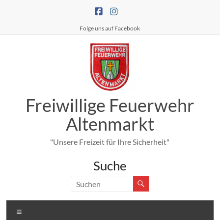
Zum
Inhalt
springen
Folge uns auf Facebook
Freiwillige Feuerwehr
Altenmarkt
"Unsere Freizeit für Ihre Sicherheit"
Suche
Menü