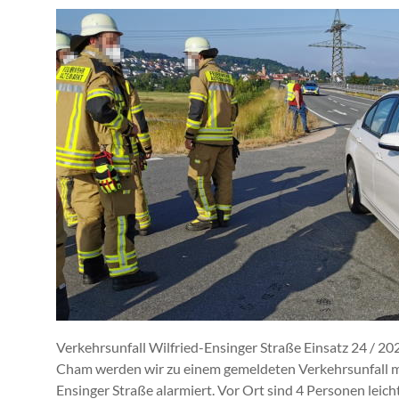
Verkehrsunfall Wilfried-Ensinger Straße Einsatz 24 /
Cham werden wir zu einem gemeldeten Verkehrsunfall m
Ensinger Straße alarmiert. Vor Ort sind 4 Personen leicht