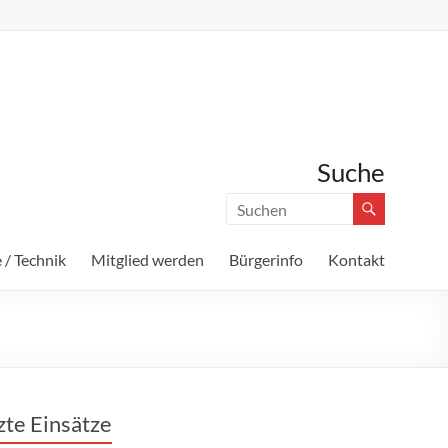
Suche
 / Technik
Mitglied werden
Bürgerinfo
Kontakt
zte Einsätze