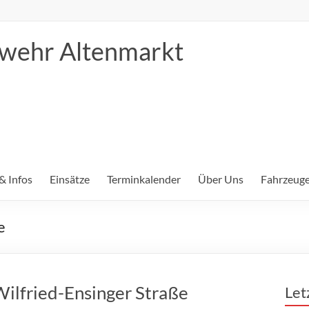
erwehr Altenmarkt
& Infos
Einsätze
Terminkalender
Über Uns
Fahrzeuge
e
Wilfried-Ensinger Straße
Let