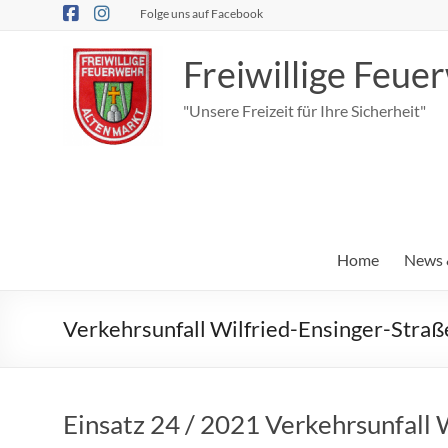
Zum
Folge uns auf Facebook
Inhalt
springen
Freiwillige Feu
"Unsere Freizeit für Ihre Sicherheit"
Home
News 
Verkehrsunfall Wilfried-Ensinger-Straß
Einsatz 24 / 2021 Verkehrsunfall 