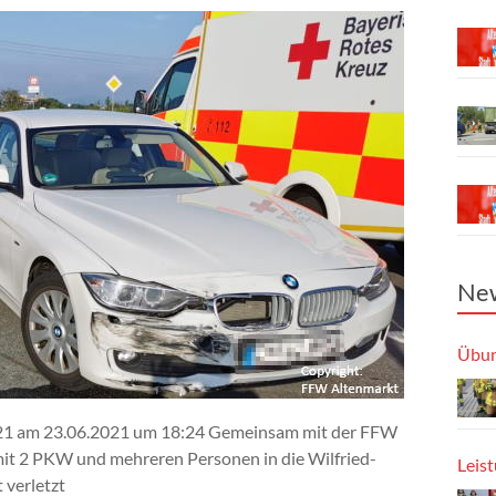
New
Übun
 2021 am 23.06.2021 um 18:24 Gemeinsam mit der FFW
it 2 PKW und mehreren Personen in die Wilfried-
Leis
 verletzt