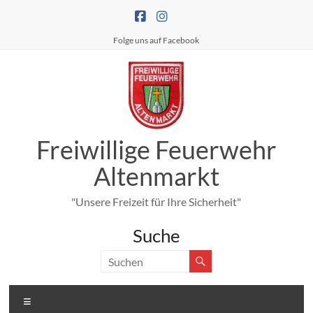
Zum
Inhalt
springen
Folge uns auf Facebook
Freiwillige Feuerwehr
Altenmarkt
"Unsere Freizeit für Ihre Sicherheit"
Suche
Menü