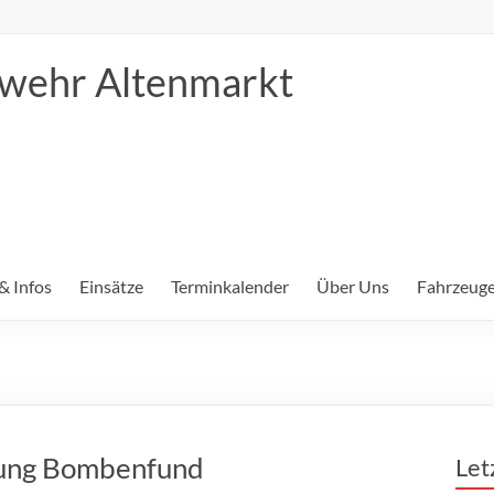
erwehr Altenmarkt
& Infos
Einsätze
Terminkalender
Über Uns
Fahrzeuge
rung Bombenfund
Let