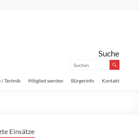
Suche
 / Technik
Mitglied werden
Bürgerinfo
Kontakt
zte Einsätze