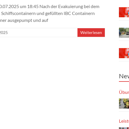
0.07.2025 um 18:45 Nach der Evakuierung bei dem
Schiffscontainern und gefüllten IBC Containern
iner ausgepumpt und auf
 2025
Weiterlesen
New
Übun
Leis