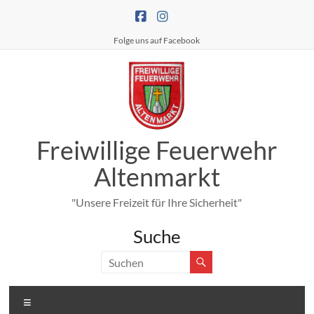
Zum
Inhalt
springen
Folge uns auf Facebook
Freiwillige Feuerwehr
Altenmarkt
"Unsere Freizeit für Ihre Sicherheit"
Suche
Menü