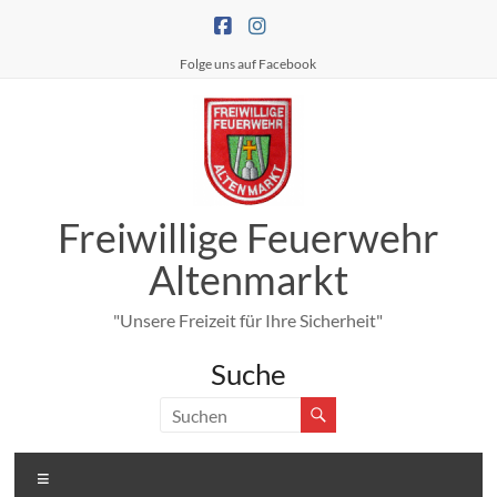
Zum
Inhalt
springen
Folge uns auf Facebook
Freiwillige Feuerwehr
Altenmarkt
"Unsere Freizeit für Ihre Sicherheit"
Suche
Menü