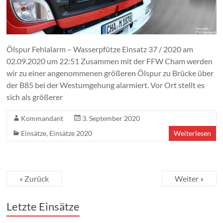
Ölspur Fehlalarm – Wasserpfütze Einsatz 37 / 2020 am
02.09.2020 um 22:51 Zusammen mit der FFW Cham werden
wir zu einer angenommenen größeren Ölspur zu Brücke über
der B85 bei der Westumgehung alarmiert. Vor Ort stellt es
sich als größerer
Kommandant
3. September 2020
Einsätze
,
Einsätze 2020
Weiterlesen
« Zurück
Weiter »
Letzte Einsätze