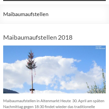
Maibaumaufstellen
Maibaumaufstellen 2018
Maibaumaufstellen in Altenmarkt Heute 30. April am späten
Nachmittag gegen 18:30 findet wieder das traditionelle