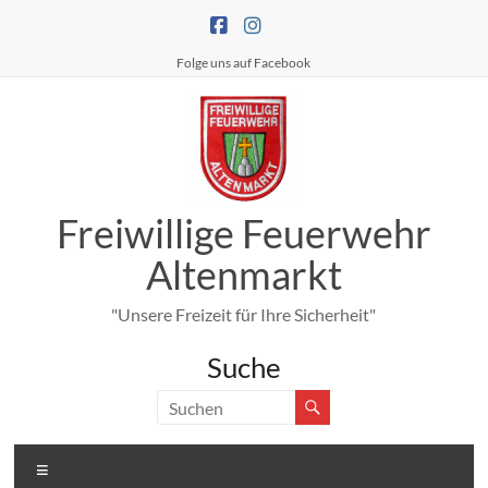
Zum
Inhalt
springen
Folge uns auf Facebook
Freiwillige Feuerwehr
Altenmarkt
"Unsere Freizeit für Ihre Sicherheit"
Suche
Menü