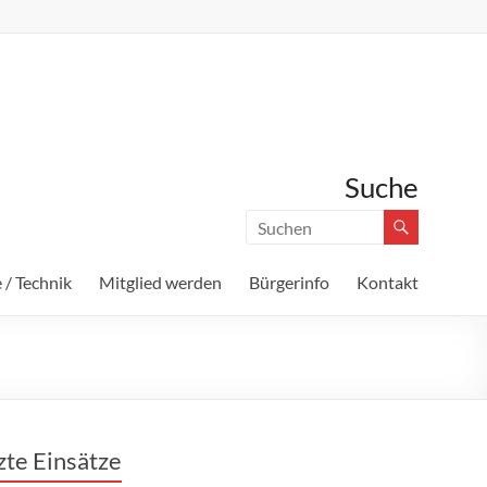
Suche
 / Technik
Mitglied werden
Bürgerinfo
Kontakt
zte Einsätze