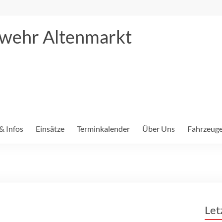
erwehr Altenmarkt
& Infos
Einsätze
Terminkalender
Über Uns
Fahrzeuge
Let