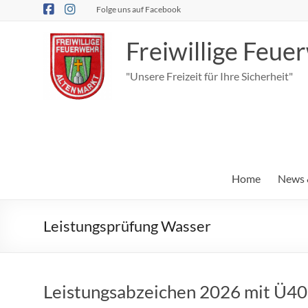
Zum
Folge uns auf Facebook
Inhalt
springen
Freiwillige Feu
"Unsere Freizeit für Ihre Sicherheit"
Home
News 
Leistungsprüfung Wasser
Leistungsabzeichen 2026 mit Ü40