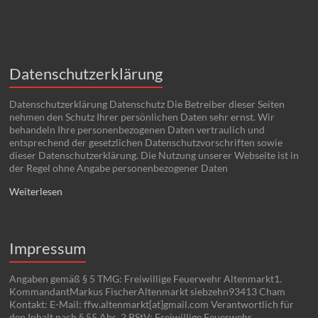
Datenschutzerklärung
Datenschutzerklärung Datenschutz Die Betreiber dieser Seiten
nehmen den Schutz Ihrer persönlichen Daten sehr ernst. Wir
behandeln Ihre personenbezogenen Daten vertraulich und
entsprechend der gesetzlichen Datenschutzvorschriften sowie
dieser Datenschutzerklärung. Die Nutzung unserer Webseite ist in
der Regel ohne Angabe personenbezogener Daten
Weiterlesen
Impressum
Angaben gemäß § 5 TMG: Freiwillige Feuerwehr Altenmarkt1.
KommandantMarkus FischerAltenmarkt siebzehn93413 Cham
Kontakt: E-Mail: ffw.altenmarkt[at]gmail.com Verantwortlich für
den Inhalt nach § 55 Abs. 2 RStV: Freiwillige Feuerwehr