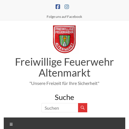
Zum
Inhalt
springen
Folge uns auf Facebook
Freiwillige Feuerwehr
Altenmarkt
"Unsere Freizeit für Ihre Sicherheit"
Suche
Menü