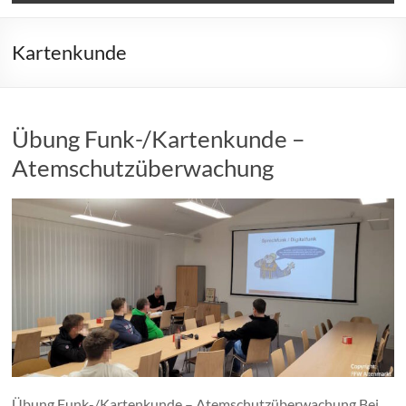
Kartenkunde
Übung Funk-/Kartenkunde –
Atemschutzüberwachung
Übung Funk-/Kartenkunde – Atemschutzüberwachung Bei