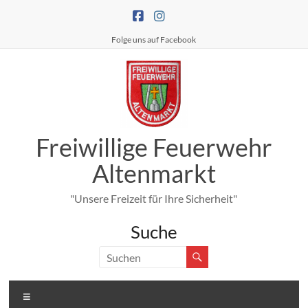
Zum
Inhalt
springen
Folge uns auf Facebook
Freiwillige Feuerwehr
Altenmarkt
"Unsere Freizeit für Ihre Sicherheit"
Suche
Menü