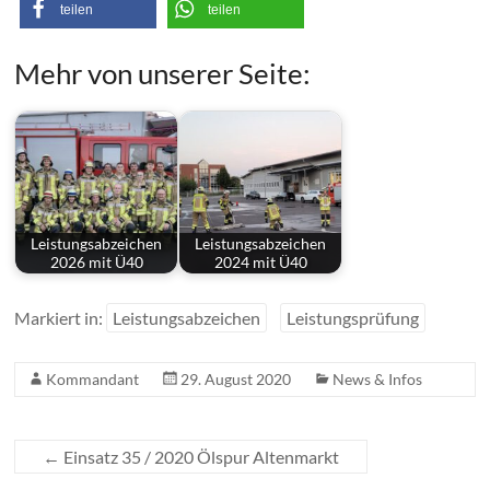
teilen
teilen
Mehr von unserer Seite:
Leistungsabzeichen
Leistungsabzeichen
2026 mit Ü40
2024 mit Ü40
Markiert in:
Leistungsabzeichen
Leistungsprüfung
Kommandant
29. August 2020
News & Infos
←
Einsatz 35 / 2020 Ölspur Altenmarkt