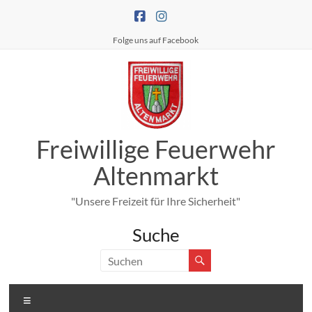
Zum
Inhalt
springen
Folge uns auf Facebook
Freiwillige Feuerwehr
Altenmarkt
"Unsere Freizeit für Ihre Sicherheit"
Suche
Menü