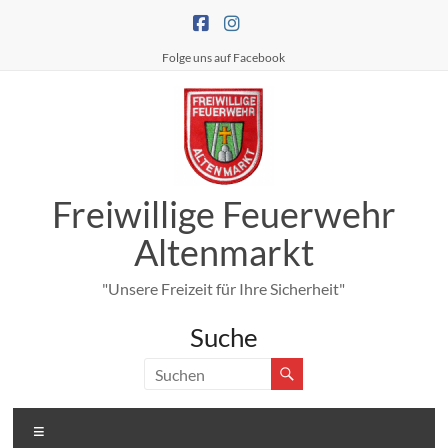
Zum
Inhalt
springen
Folge uns auf Facebook
Freiwillige Feuerwehr
Altenmarkt
"Unsere Freizeit für Ihre Sicherheit"
Suche
Menü