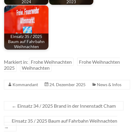
2024
2023
Einsatz 35 / 2025
Baum auf Fahrbahn
Weihnachten
Markiert in:
Frohe Weihnachten
Frohe Weihnachten
2025
Weihnachten
Kommandant
24. Dezember 2025
News & Infos
←
Einsatz 34 / 2025 Brand in der Innenstadt Cham
Einsatz 35 / 2025 Baum auf Fahrbahn Weihnachten
→