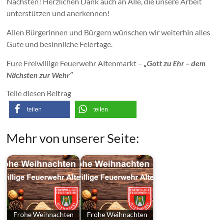
Nächsten! Herzlichen Dank auch an Alle, die unsere Arbeit
unterstützen und anerkennen!
Allen Bürgerinnen und Bürgern wünschen wir weiterhin alles
Gute und besinnliche Feiertage.
Eure Freiwillige Feuerwehr Altenmarkt –
„Gott zu Ehr – dem
Nächsten zur Wehr“
Teile diesen Beitrag
teilen
teilen
Mehr von unserer Seite:
Frohe Weihnachten
Frohe Weihnachten