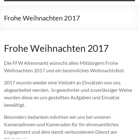
Frohe Weihnachten 2017
Frohe Weihnachten 2017
Die FFW Altenmarkt wünscht allen Mitbürgern Frohe
Weihnachten 2017 und ein besinnliches Weihnachtsfest.
2017 musste wieder eine Vielzahl an Einsätzen von uns
abgearbeitet werden. In gewohnter und zuverlässiger Weise
wurden diese an uns gestellten Aufgaben und Einsätze
bewältigt.
Besonders bedanken möchten wir uns bei unseren
K
ameradinnen u
nd K
ameraden f
ür Ihr ehrenamtliches
E
ngagement u
nd dem damit verbundenem Dienst am