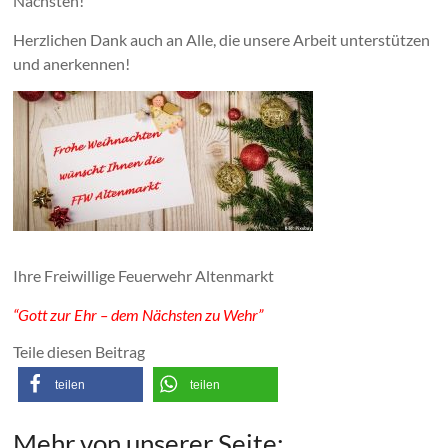
Nächsten!
Herzlichen Dank auch an A
lle
, die unsere Arbeit unterstützen
und anerkennen!
Ihre Freiwillige Feuerwehr Altenmarkt
“Gott zur Ehr – dem Nächsten zu Wehr”
Teile diesen Beitrag
teilen
teilen
Mehr von unserer Seite: