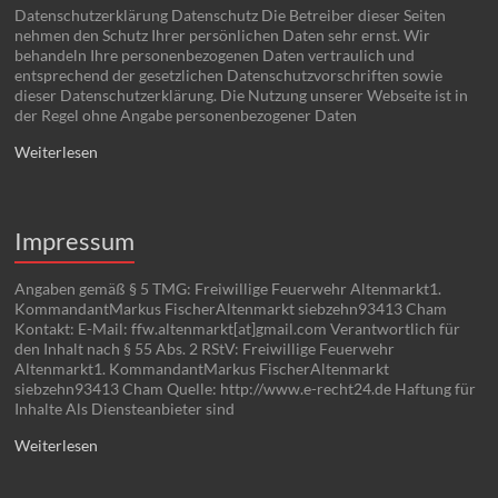
Datenschutzerklärung Datenschutz Die Betreiber dieser Seiten
nehmen den Schutz Ihrer persönlichen Daten sehr ernst. Wir
behandeln Ihre personenbezogenen Daten vertraulich und
entsprechend der gesetzlichen Datenschutzvorschriften sowie
dieser Datenschutzerklärung. Die Nutzung unserer Webseite ist in
der Regel ohne Angabe personenbezogener Daten
Weiterlesen
Impressum
Angaben gemäß § 5 TMG: Freiwillige Feuerwehr Altenmarkt1.
KommandantMarkus FischerAltenmarkt siebzehn93413 Cham
Kontakt: E-Mail: ffw.altenmarkt[at]gmail.com Verantwortlich für
den Inhalt nach § 55 Abs. 2 RStV: Freiwillige Feuerwehr
Altenmarkt1. KommandantMarkus FischerAltenmarkt
siebzehn93413 Cham Quelle: http://www.e-recht24.de Haftung für
Inhalte Als Diensteanbieter sind
Weiterlesen