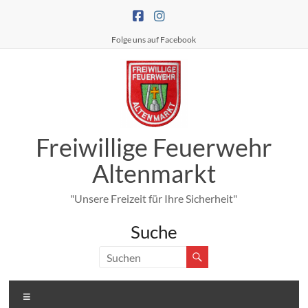
Zum
Inhalt
springen
Folge uns auf Facebook
Freiwillige Feuerwehr
Altenmarkt
"Unsere Freizeit für Ihre Sicherheit"
Suche
Menü