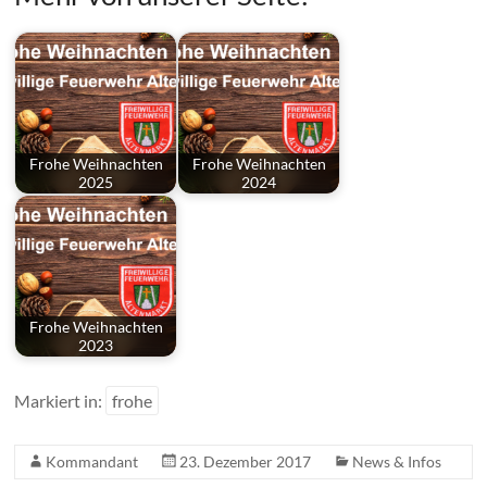
Frohe Weihnachten
Frohe Weihnachten
2025
2024
Frohe Weihnachten
2023
Markiert in:
frohe
Kommandant
23. Dezember 2017
News & Infos