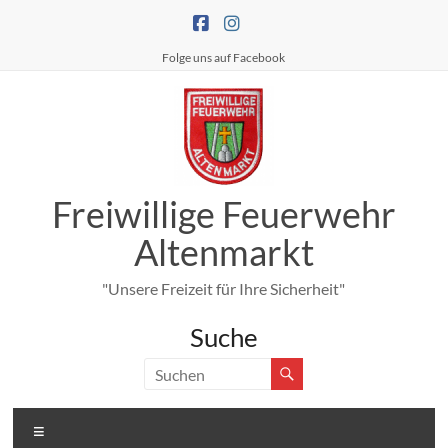
Zum
Inhalt
springen
Folge uns auf Facebook
Freiwillige Feuerwehr
Altenmarkt
"Unsere Freizeit für Ihre Sicherheit"
Suche
Menü