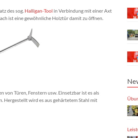
atz des sog.
Halligan-Tool
in Verbindung mit einer Axt
nfach ist eine gewöhnliche Holztür damit zu öffnen.
New
 von Türen, Fenstern usw. Einsetzbar ist es als
Übun
. Hergestellt wird es aus gehärtetem Stahl mit
Leis