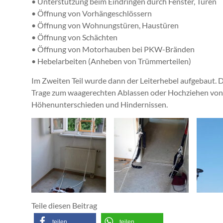
• Unterstützung beim Eindringen durch Fenster, Türen
• Öffnung von Vorhängeschlössern
• Öffnung von Wohnungstüren, Haustüren
• Öffnung von Schächten
• Öffnung von Motorhauben bei PKW-Bränden
• Hebelarbeiten (Anheben von Trümmerteilen)
Im Zweiten Teil wurde dann der Leiterhebel aufgebaut. De
Trage zum waagerechten Ablassen oder Hochziehen von 
Höhenunterschieden und Hindernissen.
Teile diesen Beitrag
teilen
teilen