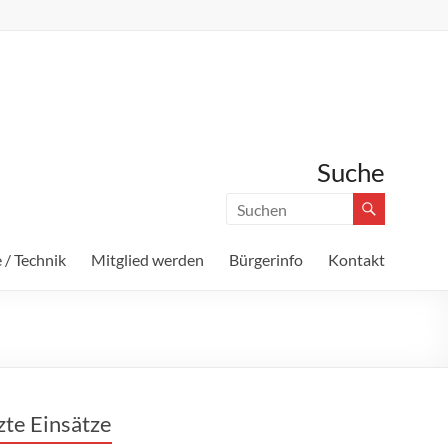
Suche
 / Technik
Mitglied werden
Bürgerinfo
Kontakt
zte Einsätze