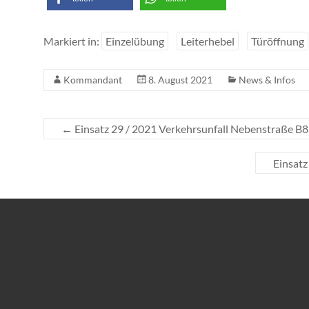
Markiert in:
Einzelübung
Leiterhebel
Türöffnung
Kommandant
8. August 2021
News & Infos
←
Einsatz 29 / 2021 Verkehrsunfall Nebenstraße B
Einsat