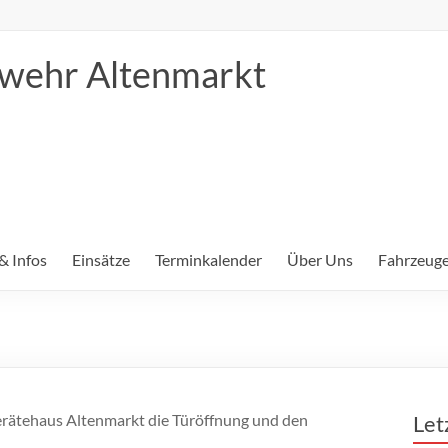
erwehr Altenmarkt
& Infos
Einsätze
Terminkalender
Über Uns
Fahrzeuge
erätehaus Altenmarkt die Türöffnung und den
Let