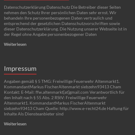
Datenschutzerklärung Datenschutz Die Betreiber dieser Seiten
nehmen den Schutz Ihrer persönlichen Daten sehr ernst. Wir
behandeln Ihre personenbezogenen Daten vertraulich und
entsprechend der gesetzlichen Datenschutzvorschriften sowie
dieser Datenschutzerklärung. Die Nutzung unserer Webseite ist in
der Regel ohne Angabe personenbezogener Daten
Weiterlesen
Impressum
Angaben gemäß § 5 TMG: Freiwillige Feuerwehr Altenmarkt1.
KommandantMarkus FischerAltenmarkt siebzehn93413 Cham
Kontakt: E-Mail: ffw.altenmarkt[at]gmail.com Verantwortlich für
den Inhalt nach § 55 Abs. 2 RStV: Freiwillige Feuerwehr
Altenmarkt1. KommandantMarkus FischerAltenmarkt
siebzehn93413 Cham Quelle: http://www.e-recht24.de Haftung für
Inhalte Als Diensteanbieter sind
Weiterlesen