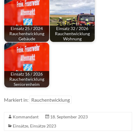
Einsatz 25 / 2024
Einsatz 32 / 2026
Rauchentwicklung
Rauchentwicklung
Gebäude
Wohnung
Einsatz 16 / 2026
Rauchentwicklung
Seniorenheim
Markiert in:
Rauchentwicklung
Kommandant
18. September 2023
Einsätze
,
Einsätze 2023