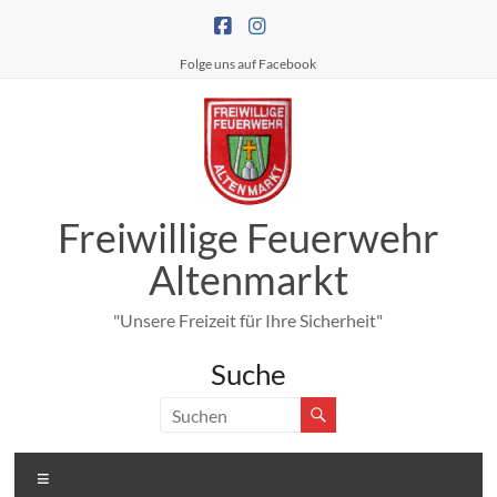
Zum
Inhalt
springen
Folge uns auf Facebook
Freiwillige Feuerwehr
Altenmarkt
"Unsere Freizeit für Ihre Sicherheit"
Suche
Menü