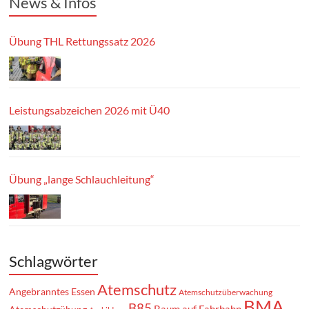
News & Infos
Übung THL Rettungssatz 2026
Leistungsabzeichen 2026 mit Ü40
Übung „lange Schlauchleitung“
Schlagwörter
Atemschutz
Angebranntes Essen
Atemschutzüberwachung
BMA
B85
Baum auf Fahrbahn