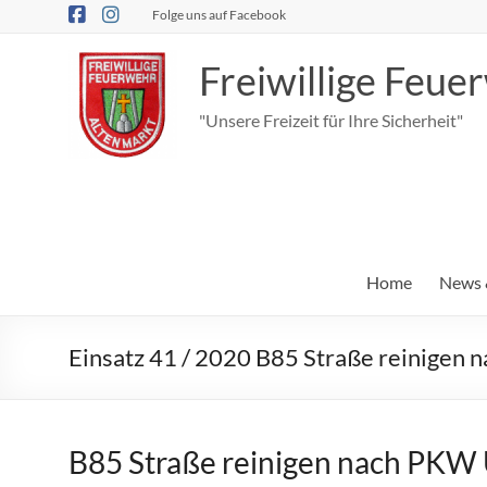
Zum
Folge uns auf Facebook
Inhalt
springen
Freiwillige Feu
"Unsere Freizeit für Ihre Sicherheit"
Home
News 
Einsatz 41 / 2020 B85 Straße reinigen
B85 Straße reinigen nach PKW