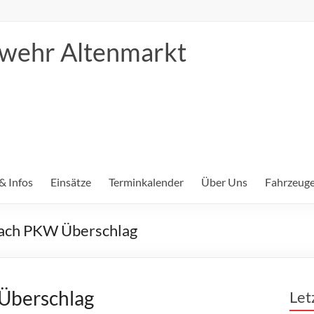
erwehr Altenmarkt
& Infos
Einsätze
Terminkalender
Über Uns
Fahrzeuge
 nach PKW Überschlag
 Überschlag
Let