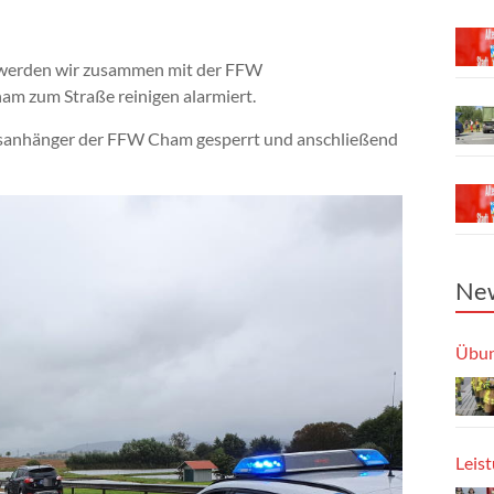
 werden wir zusammen mit der FFW
ham zum Straße reinigen alarmiert.
ngsanhänger der FFW Cham gesperrt und anschließend
New
Übun
Leis