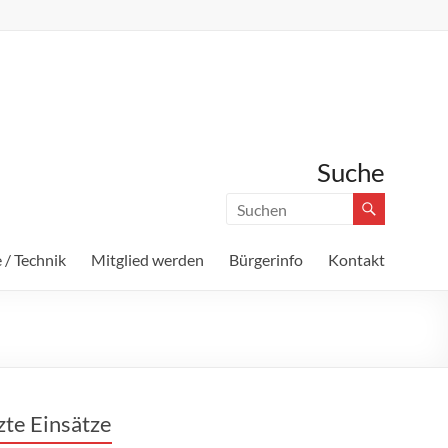
Suche
 / Technik
Mitglied werden
Bürgerinfo
Kontakt
zte Einsätze