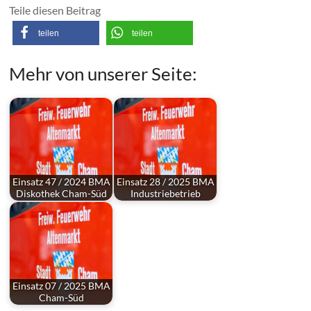
Teile diesen Beitrag
teilen
teilen
Mehr von unserer Seite:
Einsatz 47 / 2024 BMA
Einsatz 28 / 2025 BMA
Diskothek Cham-Süd
Industriebetrieb
Einsatz 07 / 2025 BMA
Cham-Süd