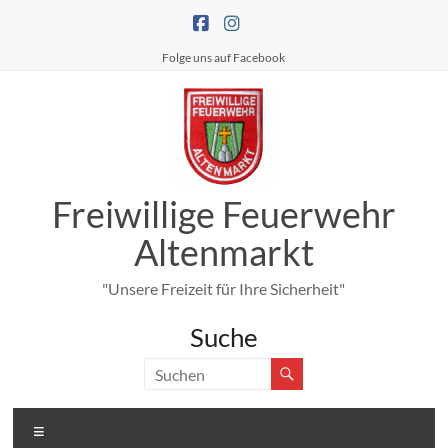
Zum
Inhalt
springen
Folge uns auf Facebook
Freiwillige Feuerwehr
Altenmarkt
"Unsere Freizeit für Ihre Sicherheit"
Suche
Menü