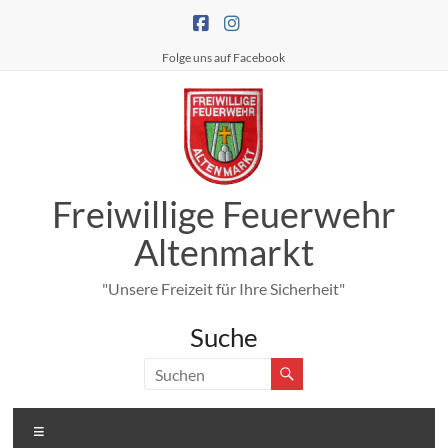
Zum
Inhalt
springen
Folge uns auf Facebook
Freiwillige Feuerwehr
Altenmarkt
"Unsere Freizeit für Ihre Sicherheit"
Suche
Menü