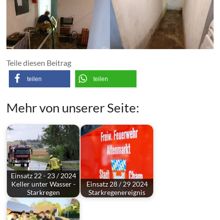
Teile diesen Beitrag
teilen
teilen
Mehr von unserer Seite:
Einsatz 22 - 23 / 2024
Keller unter Wasser -
Einsatz 28 / 29 2024
Starkregen
Starkregenereignis