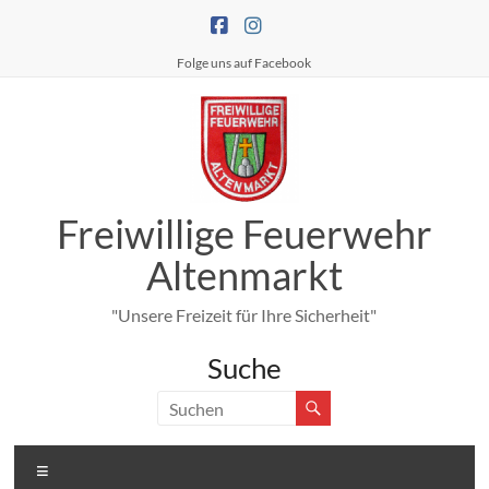
Zum
Inhalt
springen
Folge uns auf Facebook
Freiwillige Feuerwehr
Altenmarkt
"Unsere Freizeit für Ihre Sicherheit"
Suche
Menü