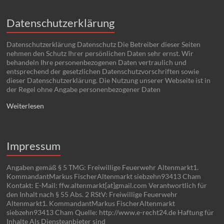
Datenschutzerklärung
Datenschutzerklärung Datenschutz Die Betreiber dieser Seiten
nehmen den Schutz Ihrer persönlichen Daten sehr ernst. Wir
behandeln Ihre personenbezogenen Daten vertraulich und
entsprechend der gesetzlichen Datenschutzvorschriften sowie
dieser Datenschutzerklärung. Die Nutzung unserer Webseite ist in
der Regel ohne Angabe personenbezogener Daten
Weiterlesen
Impressum
Angaben gemäß § 5 TMG: Freiwillige Feuerwehr Altenmarkt1.
KommandantMarkus FischerAltenmarkt siebzehn93413 Cham
Kontakt: E-Mail: ffw.altenmarkt[at]gmail.com Verantwortlich für
den Inhalt nach § 55 Abs. 2 RStV: Freiwillige Feuerwehr
Altenmarkt1. KommandantMarkus FischerAltenmarkt
siebzehn93413 Cham Quelle: http://www.e-recht24.de Haftung für
Inhalte Als Diensteanbieter sind