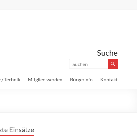
Suche
 / Technik
Mitglied werden
Bürgerinfo
Kontakt
zte Einsätze