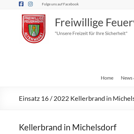
Zum
Folge uns auf Facebook
Inhalt
springen
Freiwillige Feu
"Unsere Freizeit für Ihre Sicherheit"
Home
News 
Einsatz 16 / 2022 Kellerbrand in Michel
Kellerbrand in Michelsdorf