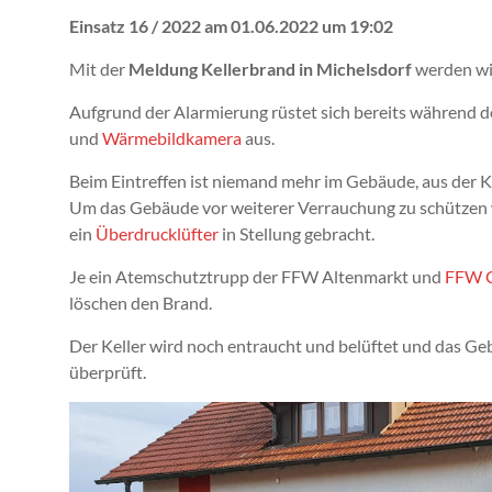
Einsatz 16 / 2022 am 01.06.2022 um 19:02
Mit der
Meldung Kellerbrand in Michelsdorf
werden wi
Aufgrund der Alarmierung rüstet sich bereits während d
und
Wärmebildkamera
aus.
Beim Eintreffen ist niemand mehr im Gebäude, aus der Kel
Um das Gebäude vor weiterer Verrauchung zu schützen 
ein
Überdrucklüfter
in Stellung gebracht.
Je ein Atemschutztrupp der FFW Altenmarkt und
FFW 
löschen den Brand.
Der Keller wird noch entraucht und belüftet und das Ge
überprüft.