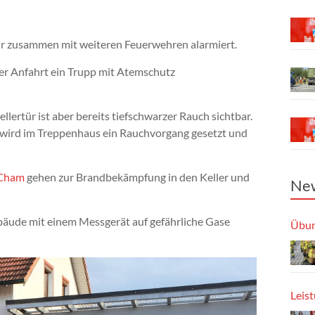
r zusammen mit weiteren Feuerwehren alarmiert.
er Anfahrt ein Trupp mit Atemschutz
lertür ist aber bereits tiefschwarzer Rauch sichtbar.
wird im Treppenhaus ein Rauchvorgang gesetzt und
Cham
gehen zur Brandbekämpfung in den Keller und
New
bäude mit einem Messgerät auf gefährliche Gase
Übun
Leis