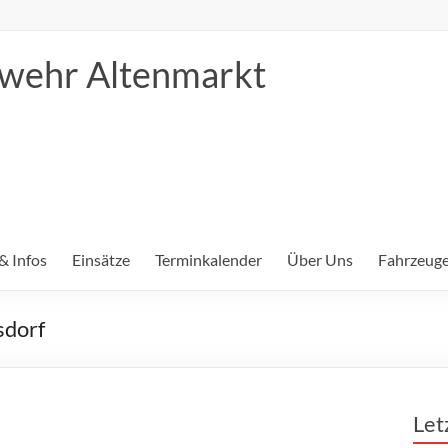
erwehr Altenmarkt
& Infos
Einsätze
Terminkalender
Über Uns
Fahrzeuge
sdorf
Let